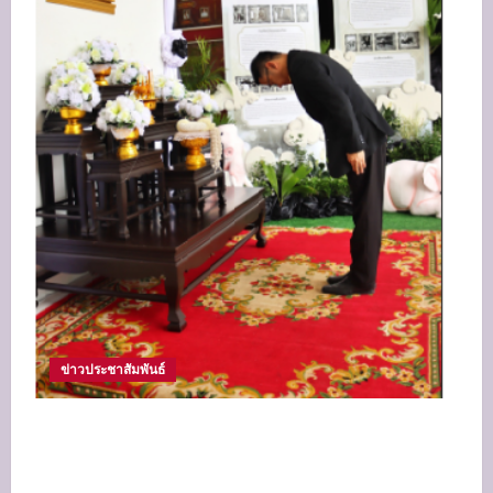
ข่าวประชาสัมพันธ์
วิทยาลัยเทคนิคสมุทรปราการ ร่วมแสดงความ
อาลัยและถวายพระเกียรติแด่ “สมเด็จพระนางเจ้า
สิริกิติ์ พระบรมราชินีนาถ พระบรมราชชนนีพันปี