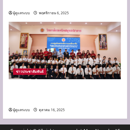
หลวง”
ผู้ดูแลระบบ
พฤศจิกายน 6, 2025
ข่าวประชาสัมพันธ์
หัวหน้าแผนกวิชาการโรงแรม นำนักเรียน ปวช.2
เข้ารับฟัง เตรียมความพร้อมด้านความรู้และทักษะ
สำหรับการฝึกงาน ฝึกอาชีพ
ผู้ดูแลระบบ
ตุลาคม 16, 2025