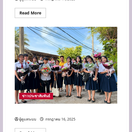
Read
Read More
more
about
กิจกรรม
ไหว้
ครู
ประจำ
ปี
2568
ข่าวประชาสัมพันธ์
การเรียนรู้ คือการพัฒนาตัวเอง
ผู้ดูแลระบบ
กรกฎาคม 16, 2025