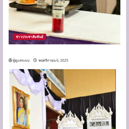
ข่าวประชาสัมพันธ์
นายณิชพน เสตกรณุกูล ได้รับรางวัลชนะเลิศ
ผู้ดูแลระบบ
พฤศจิกายน 6, 2025