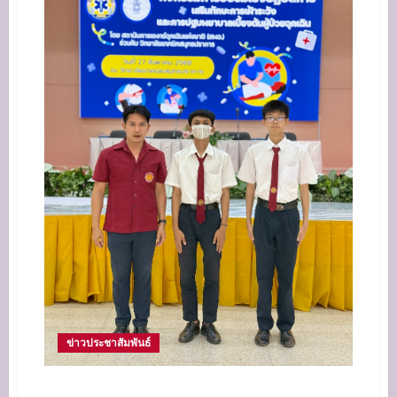
ปวช.1
ข่าวประชาสัมพันธ์
อบรมเชิงปฏิบัติการเสริมทักษะการเฝ้าระวังและ